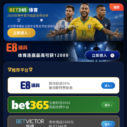
FUN乐天使(中国·堂)官方网站
党建工作
内部网
本科教学管理系统
English
首页
>
本科生教育
>
本科专业介绍
>
本科课程简介