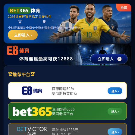
FUN乐天使(中国·堂)官方网站
党建工作
内部网
本科教学管理系统
English
首页
>
人才招聘
>
招聘简章
招聘简章